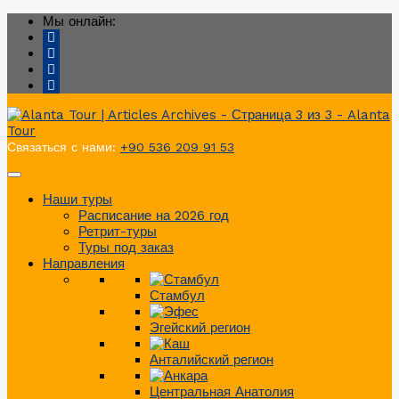
Мы онлайн:
Связаться с нами:
+90 536 209 91 53
Наши туры
Расписание на 2026 год
Ретрит-туры
Туры под заказ
Направления
Стамбул
Эгейский регион
Анталийский регион
Центральная Анатолия