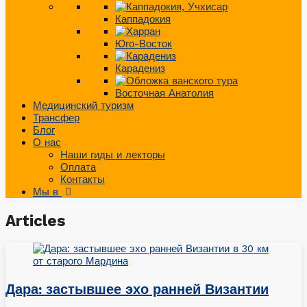
Каппадокия
Юго-Восток
Карадениз
Восточная Анатолия
Медицинский туризм
Трансфер
Блог
О нас
Наши гиды и лекторы
Оплата
Контакты
Мы в
Articles
Дара: застывшее эхо ранней Византии