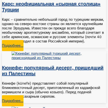
Карс: неофициальная «сырная столица»
Турции
Карс - сравнительно небольшой город по турецким меркам,
однако на северо-востоке страны он является крупнейшим
после Эрзурума. Известен он прежде всего благодаря
необычному архитектурному ансамблю, который сочетает в
себе армянские, османские и русские элементы (почти 40
лет город входил в состав Российской империи).
Подробнее…
Кюнефе: популярный десерт, пришедший
из Палестины
Кюнефе (künefe) представляет собой популярный
ближневосточный десерт, приготовленный из кадаифской
вермишели и сыра (обычно козьего). Перед подачей
поливается сахарным сиропом.
Подробнее…