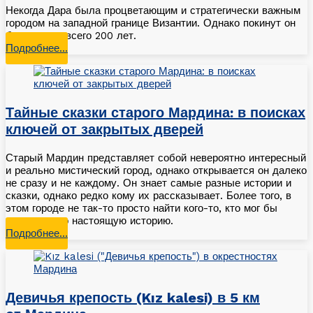
Некогда Дара была процветающим и стратегически важным
городом на западной границе Византии. Однако покинут он
был спустя всего 200 лет.
Подробнее…
Тайные сказки старого Мардина: в поисках
ключей от закрытых дверей
Старый Мардин представляет собой невероятно интересный
и реально мистический город, однако открывается он далеко
не сразу и не каждому. Он знает самые разные истории и
сказки, однако редко кому их рассказывает. Более того, в
этом городе не так-то просто найти кого-то, кто мог бы
поведать его настоящую историю.
Подробнее…
Девичья крепость (Kız kalesi) в 5 км