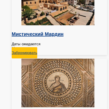
Мистический Мардин
Даты ожидаются
Мардин
Забронировать