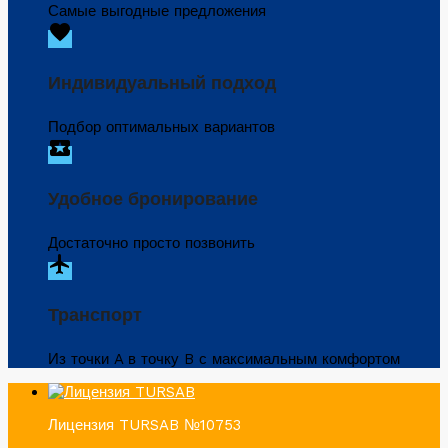
Самые выгодные предложения
favorite
Индивидуальный подход
Подбор оптимальных вариантов
local_activity
Удобное бронирование
Достаточно просто позвонить
flight
Транспорт
Из точки A в точку B с максимальным комфортом
Лицензия TURSAB №10753