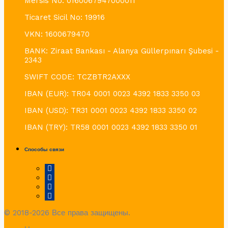
Mersis No: 0160067947000011
Ticaret Sicil No: 19916
VKN: 1600679470
BANK: Ziraat Bankası - Alanya Güllerpınarı Şubesi -
2343
SWIFT CODE: TCZBTR2AXXX
IBAN (EUR): TR04 0001 0023 4392 1833 3350 03
IBAN (USD): TR31 0001 0023 4392 1833 3350 02
IBAN (TRY): TR58 0001 0023 4392 1833 3350 01
Способы связи
© 2018-2026 Все права защищены.