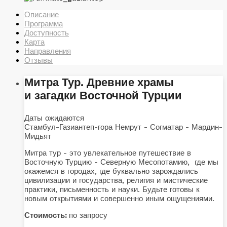
Описание
Программа
Доступность
Карта
Направления
Отзывы
Митра Тур. Древние храмы
и загадки Восточной Турции
Даты ожидаются
Стамбул-Газиантеп-гора Немрут - Согматар - Мардин-
Мидьят
Митра тур - это увлекательное путешествие в
Восточную Турцию - Северную Месопотамию, где мы
окажемся в городах, где буквально зарождались
цивилизации и государства, религия и мистические
практики, письменность и науки. Будьте готовы к
новым открытиями и совершенно иным ощущениями.
Стоимость:
по запросу