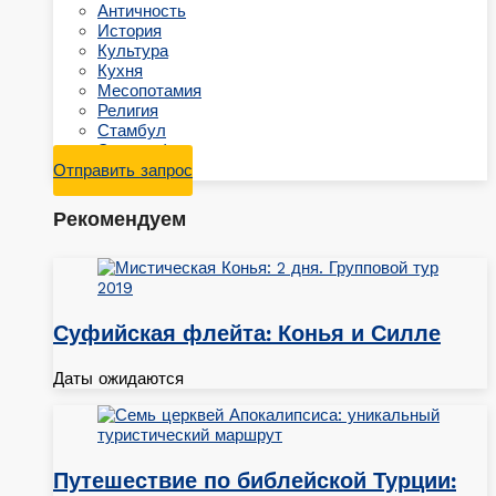
Античность
История
Культура
Кухня
Месопотамия
Религия
Стамбул
Этнография
Отправить запрос
Рекомендуем
Суфийская флейта: Конья и Силле
Даты ожидаются
Путешествие по библейской Турции: