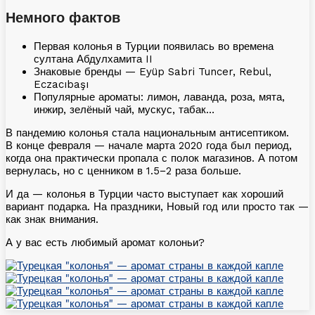
Немного фактов
Первая колонья в Турции появилась во времена
султана Абдулхамита II
Знаковые бренды — Eyüp Sabri Tuncer, Rebul,
Eczacıbaşı
Популярные ароматы: лимон, лаванда, роза, мята,
инжир, зелёный чай, мускус, табак…
В пандемию колонья стала национальным антисептиком.
В конце февраля — начале марта 2020 года был период,
когда она практически пропала с полок магазинов. А потом
вернулась, но с ценником в 1.5−2 раза больше.
И да — колонья в Турции часто выступает как хороший
вариант подарка. На праздники, Новый год или просто так —
как знак внимания.
А у вас есть любимый аромат колоньи?