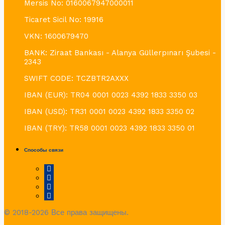
Mersis No: 0160067947000011
Ticaret Sicil No: 19916
VKN: 1600679470
BANK: Ziraat Bankası - Alanya Güllerpınarı Şubesi -
2343
SWIFT CODE: TCZBTR2AXXX
IBAN (EUR): TR04 0001 0023 4392 1833 3350 03
IBAN (USD): TR31 0001 0023 4392 1833 3350 02
IBAN (TRY): TR58 0001 0023 4392 1833 3350 01
Способы связи
© 2018-2026 Все права защищены.