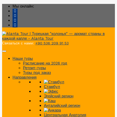
Мы онлайн:
Связаться с нами:
+90 536 209 91 53
Наши туры
Расписание на 2026 год
Ретрит-туры
Туры под заказ
Направления
Стамбул
Эгейский регион
Анталийский регион
Центральная Анатолия