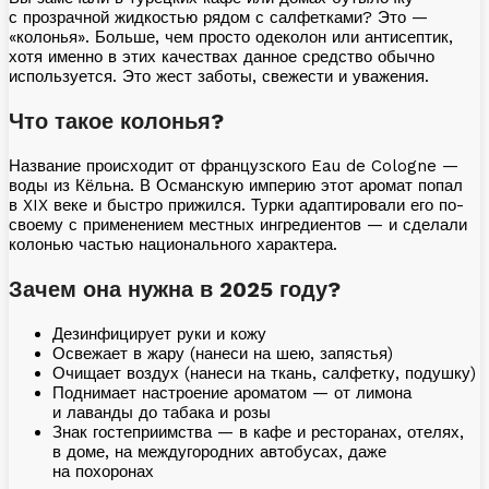
с прозрачной жидкостью рядом с салфетками? Это —
«колонья». Больше, чем просто одеколон или антисептик,
хотя именно в этих качествах данное средство обычно
используется. Это жест заботы, свежести и уважения.
Что такое колонья?
Название происходит от французского Eau de Cologne —
воды из Кёльна. В Османскую империю этот аромат попал
в XIX веке и быстро прижился. Турки адаптировали его по-
своему с применением местных ингредиентов — и сделали
колонью частью национального характера.
Зачем она нужна в 2025 году?
Дезинфицирует руки и кожу
Освежает в жару (нанеси на шею, запястья)
Очищает воздух (нанеси на ткань, салфетку, подушку)
Поднимает настроение ароматом — от лимона
и лаванды до табака и розы
Знак гостеприимства — в кафе и ресторанах, отелях,
в доме, на междугородних автобусах, даже
на похоронах