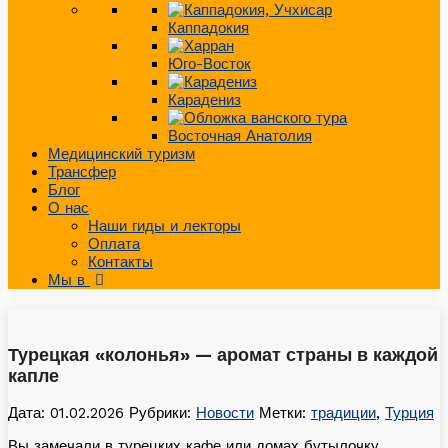
Каппадокия
Юго-Восток
Карадениз
Восточная Анатолия
Медицинский туризм
Трансфер
Блог
О нас
Наши гиды и лекторы
Оплата
Контакты
Мы в
Турецкая «колонья» — аромат страны в каждой
капле
Дата: 01.02.2026
Рубрики:
Новости
Метки:
традиции
,
Турция
Вы замечали в турецких кафе или домах бутылочку