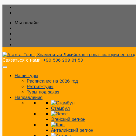
Мы онлайн:
Связаться с нами:
+90 536 209 91 53
Наши туры
Расписание на 2026 год
Ретрит-туры
Туры под заказ
Направления
Стамбул
Эгейский регион
Анталийский регион