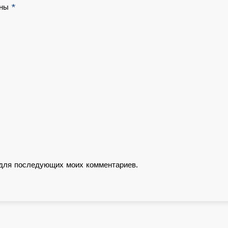
ены
*
е для последующих моих комментариев.