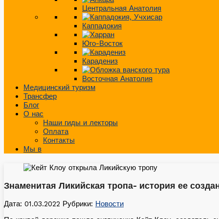
Центральная Анатолия
Каппадокия
Юго-Восток
Карадениз
Восточная Анатолия
Медицинский туризм
Трансфер
Блог
О нас
Наши гиды и лекторы
Оплата
Контакты
Мы в
Знаменитая Ликийская тропа- история ее созда
Дата: 01.03.2022
Рубрики:
Новости