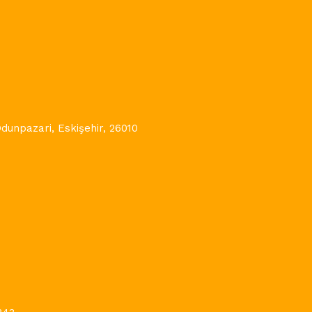
Odunpazari, Eskişehir, 26010