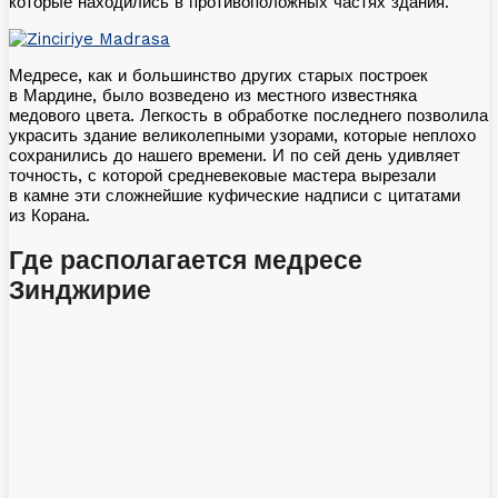
которые находились в противоположных частях здания.
Медресе, как и большинство других старых построек
в Мардине, было возведено из местного известняка
медового цвета. Легкость в обработке последнего позволила
украсить здание великолепными узорами, которые неплохо
сохранились до нашего времени. И по сей день удивляет
точность, с которой средневековые мастера вырезали
в камне эти сложнейшие куфические надписи с цитатами
из Корана.
Где располагается медресе
Зинджирие