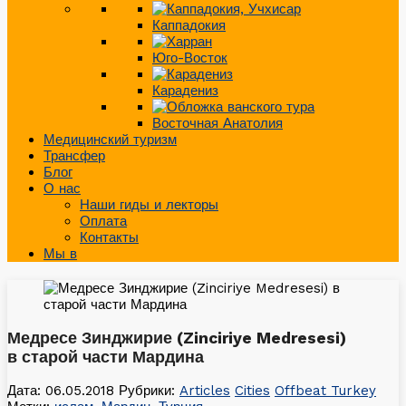
Каппадокия
Юго-Восток
Карадениз
Восточная Анатолия
Медицинский туризм
Трансфер
Блог
О нас
Наши гиды и лекторы
Оплата
Контакты
Мы в
Медресе Зинджирие (Zinciriye Medresesi)
в старой части Мардина
Дата: 06.05.2018
Рубрики:
Articles
Cities
Offbeat Turkey