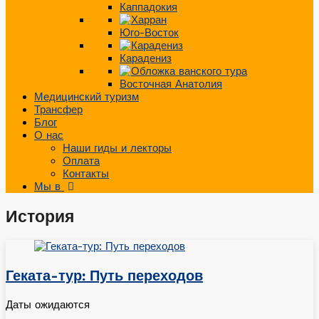
Каппадокия
Юго-Восток
Карадениз
Восточная Анатолия
Медицинский туризм
Трансфер
Блог
О нас
Наши гиды и лекторы
Оплата
Контакты
Мы в
История
Геката-тур: Путь переходов
Даты ожидаются