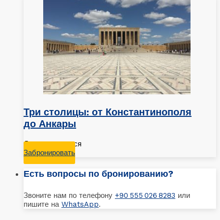
Три столицы: от Константинополя
до Анкары
Даты ожидаются
Забронировать
Есть вопросы по бронированию?
Звоните нам по телефону
+90 555 026 8283
или
пишите на
WhatsApp
.