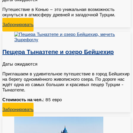
Путешествие в Конью – это уникальная возможность
окунуться в атмосферу древней и загадочной Турции.
Забронировать
Пещера Тыназтепе и озеро Бейшехир
Даты ожидаются
Приглашаем в удивительное путешествие в город Бейшехир
на берегу одноимённого живописного озера. По дороге нас
ждёт одна из самых больших и красивых пещер Турции -
Тыназтепе.
Стоимость на чел.
: 85 евро
Забронировать