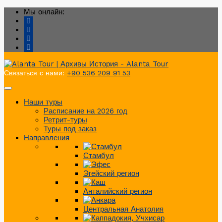
Мы онлайн:
Связаться с нами:
+90 536 209 91 53
Наши туры
Расписание на 2026 год
Ретрит-туры
Туры под заказ
Направления
Стамбул
Эгейский регион
Анталийский регион
Центральная Анатолия