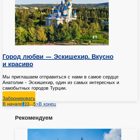
Город любви — Эскишехир. Вкусно
и красиво
Мы приглашаем отправиться с нами в самое сердце
Анатолии - Эскишехир, один из самых интересных и
самобытных городов Турции.
Забронировать
В начало
1
2
3
…
5
>
В конец
Рекомендуем