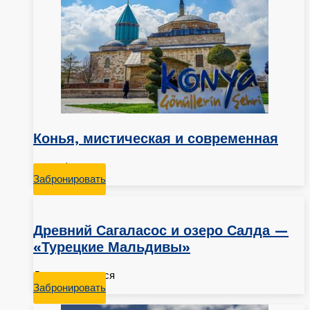
Конья, мистическая и современная
2 дня / 1 ночь
Забронировать
Древний Сагаласос и озеро Салда —
«Турецкие Мальдивы»
Даты ожидаются
Забронировать