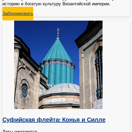
историю и богатую культуру Византийской империи.
Забронировать
Суфийская флейта: Конья и Силле
Даты ожидаются