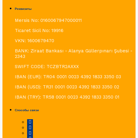
Реквизиты
Mersis No: 0160067947000011
Ticaret Sicil No: 19916
VKN: 1600679470
BANK: Ziraat Bankası - Alanya Güllerpınarı Şubesi -
2343
SWIFT CODE: TCZBTR2AXXX
IBAN (EUR): TR04 0001 0023 4392 1833 3350 03
IBAN (USD): TR31 0001 0023 4392 1833 3350 02
IBAN (TRY): TR58 0001 0023 4392 1833 3350 01
Способы связи