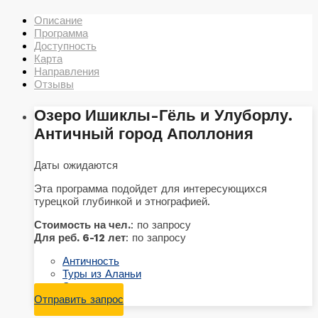
Описание
Программа
Доступность
Карта
Направления
Отзывы
Озеро Ишиклы-Гёль и Улуборлу.
Античный город Аполлония
Даты ожидаются
Эта программа подойдет для интересующихся
турецкой глубинкой и этнографией.
Стоимость на чел.
: по запросу
Для реб. 6-12 лет
: по запросу
Античность
Туры из Аланьи
Экотуризм
Отправить запрос