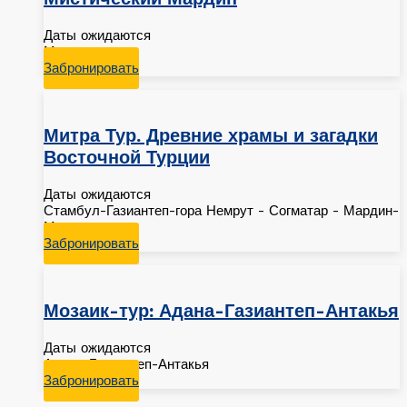
Даты ожидаются
Мардин
Забронировать
Митра Тур. Древние храмы и загадки
Восточной Турции
Даты ожидаются
Стамбул-Газиантеп-гора Немрут - Согматар - Мардин-
Мидьят
Забронировать
Мозаик-тур: Адана-Газиантеп-Антакья
Даты ожидаются
Адана-Газиантеп-Антакья
Забронировать