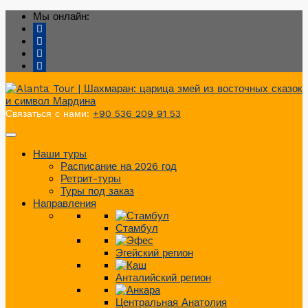
Мы онлайн:
Связаться с нами:
+90 536 209 91 53
Наши туры
Расписание на 2026 год
Ретрит-туры
Туры под заказ
Направления
Стамбул
Эгейский регион
Анталийский регион
Центральная Анатолия