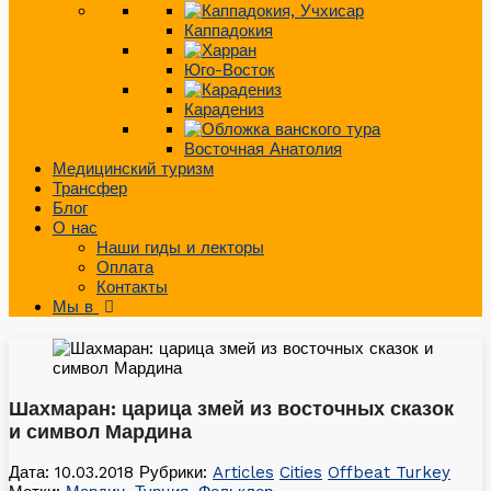
Каппадокия
Юго-Восток
Карадениз
Восточная Анатолия
Медицинский туризм
Трансфер
Блог
О нас
Наши гиды и лекторы
Оплата
Контакты
Мы в
Шахмаран: царица змей из восточных сказок
и символ Мардина
Дата: 10.03.2018
Рубрики:
Articles
Cities
Offbeat Turkey