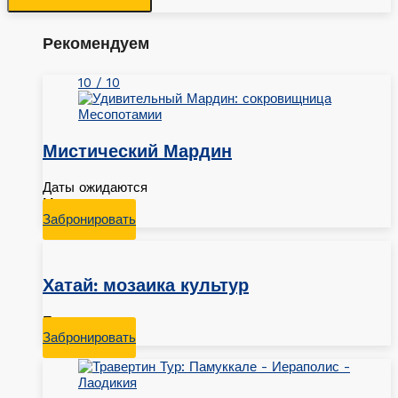
Рекомендуем
10 / 10
Мистический Мардин
Даты ожидаются
Мардин
Забронировать
Хатай: мозаика культур
По запросу
Забронировать