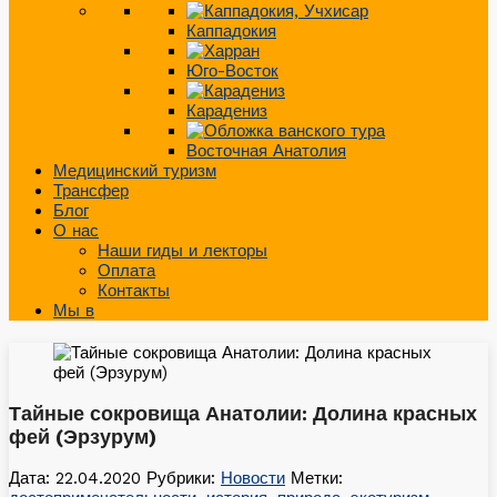
Каппадокия
Юго-Восток
Карадениз
Восточная Анатолия
Медицинский туризм
Трансфер
Блог
О нас
Наши гиды и лекторы
Оплата
Контакты
Мы в
Тайные сокровища Анатолии: Долина красных
фей (Эрзурум)
Дата: 22.04.2020
Рубрики:
Новости
Метки: