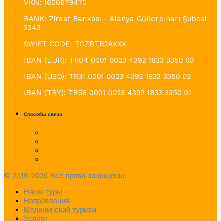
VKN: 1600679470
BANK: Ziraat Bankası - Alanya Güllerpınarı Şubesi -
2343
SWIFT CODE: TCZBTR2AXXX
IBAN (EUR): TR04 0001 0023 4392 1833 3350 03
IBAN (USD): TR31 0001 0023 4392 1833 3350 02
IBAN (TRY): TR58 0001 0023 4392 1833 3350 01
Способы связи
© 2018-2026 Все права защищены.
Наши туры
Направления
Медицинский туризм
Услуги