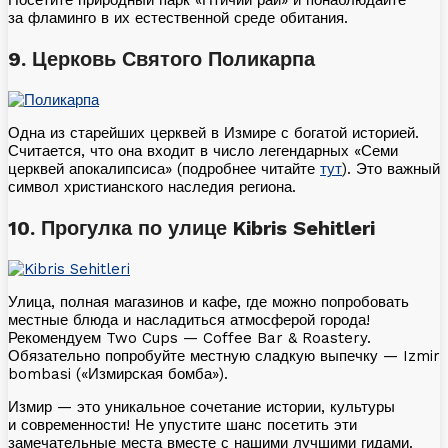
Посетите природный парк «Птичий рай» и понаблюдайте
за фламинго в их естественной среде обитания.
9.⁠ ⁠Церковь Святого Поликарпа
Одна из старейших церквей в Измире с богатой историей.
Считается, что она входит в число легендарных «Семи
церквей апокалипсиса» (подробнее читайте
тут
). Это важный
символ христианского наследия региона.
10.⁠ ⁠Прогулка по улице Kibris Sehitleri
Улица, полная магазинов и кафе, где можно попробовать
местные блюда и насладиться атмосферой города!
Рекомендуем Two Cups — Coffee Bar & Roastery.
Обязательно попробуйте местную сладкую выпечку — Izmir
bombasi («Измирская бомба»).
Измир — это уникальное сочетание истории, культуры
и современности! Не упустите шанс посетить эти
замечательные места вместе с нашими лучшими гидами.