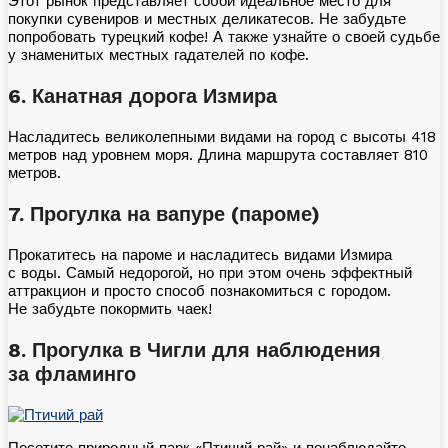
Этот рынок представляет собой идеальное место для
покупки сувениров и местных деликатесов. Не забудьте
попробовать турецкий кофе! А также узнайте о своей судьбе
у знаменитых местных гадателей по кофе.
6. Канатная дорога Измира
Насладитесь великолепными видами на город с высоты 418
метров над уровнем моря. Длина маршрута составляет 810
метров.
7.⁠ ⁠Прогулка на вапуре (пароме)
Прокатитесь на пароме и насладитесь видами Измира
с воды. Самый недорогой, но при этом очень эффектный
аттракцион и просто способ познакомиться с городом.
Не забудьте покормить чаек!
8.⁠ ⁠Прогулка в Чигли для наблюдения
за фламинго