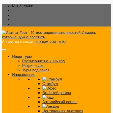
Мы онлайн:
Связаться с нами:
+90 536 209 91 53
Наши туры
Расписание на 2026 год
Ретрит-туры
Туры под заказ
Направления
Стамбул
Эгейский регион
Анталийский регион
Центральная Анатолия