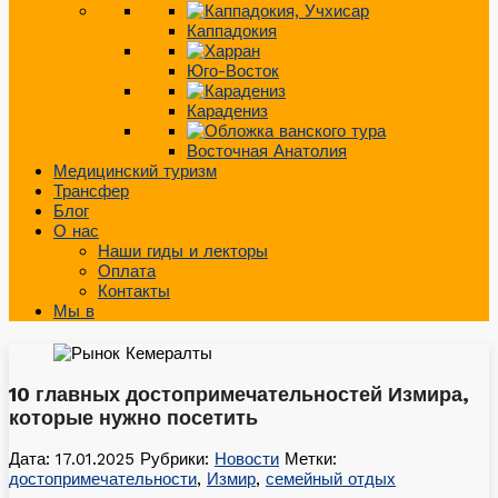
Каппадокия
Юго-Восток
Карадениз
Восточная Анатолия
Медицинский туризм
Трансфер
Блог
О нас
Наши гиды и лекторы
Оплата
Контакты
Мы в
10 главных достопримечательностей Измира,
которые нужно посетить
Дата: 17.01.2025
Рубрики:
Новости
Метки:
достопримечательности
,
Измир
,
семейный отдых