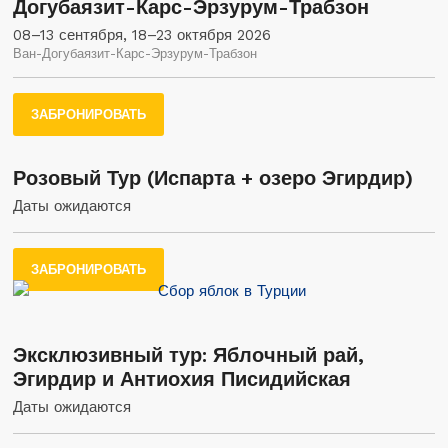
Догубаязит-Карс-Эрзурум-Трабзон
08–13 сентября, 18–23 октября 2026
Ван-Догубаязит-Карс-Эрзурум-Трабзон
ЗАБРОНИРОВАТЬ
Розовый Тур (Испарта + озеро Эгирдир)
Даты ожидаются
ЗАБРОНИРОВАТЬ
Эксклюзивный тур: Яблочный рай,
Эгирдир и Антиохия Писидийская
Даты ожидаются