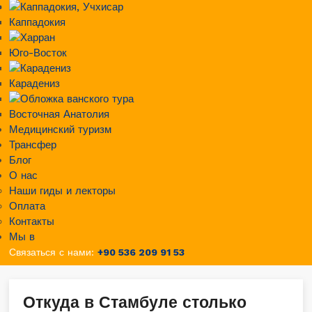
Каппадокия
Юго-Восток
Карадениз
Восточная Анатолия
Медицинский туризм
Трансфер
Блог
О нас
Наши гиды и лекторы
Оплата
Контакты
Мы в
Связаться с нами:
+90 536 209 91 53
Откуда в Стамбуле столько