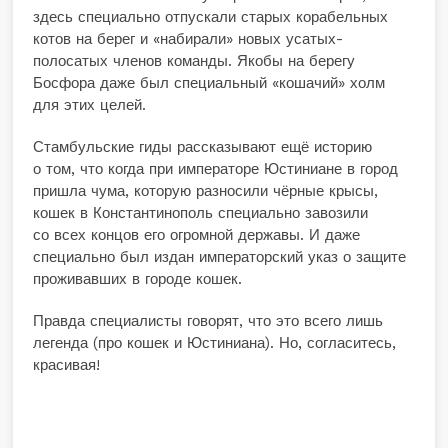
здесь специально отпускали старых корабельных
котов на берег и «набирали» новых усатых-
полосатых членов команды. Якобы на берегу
Босфора даже был специальный «кошачий» холм
для этих целей.
Стамбульские гиды рассказывают ещё историю
о том, что когда при императоре Юстиниане в город
пришла чума, которую разносили чёрные крысы,
кошек в Константинополь специально завозили
со всех концов его огромной державы. И даже
специально был издан императорский указ о защите
проживавших в городе кошек.
Правда специалисты говорят, что это всего лишь
легенда (про кошек и Юстиниана). Но, согласитесь,
красивая!