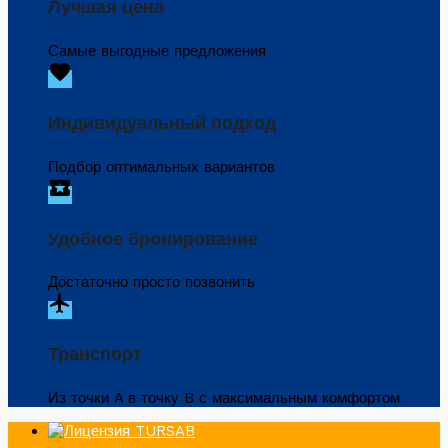
Лучшая цена
Самые выгодные предложения
favorite
Индивидуальный подход
Подбор оптимальных вариантов
local_activity
Удобное бронирование
Достаточно просто позвонить
flight
Транспорт
Из точки A в точку B с максимальным комфортом