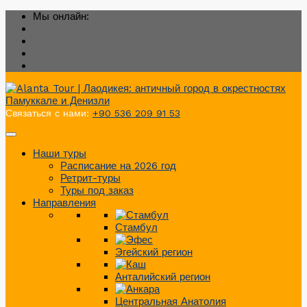
Мы онлайн:
Связаться с нами:
+90 536 209 91 53
Наши туры
Расписание на 2026 год
Ретрит-туры
Туры под заказ
Направления
Стамбул
Эгейский регион
Анталийский регион
Центральная Анатолия