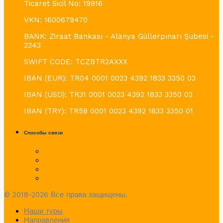
Ticaret Sicil No: 19916
VKN: 1600679470
BANK: Ziraat Bankası - Alanya Güllerpınarı Şubesi -
2343
SWIFT CODE: TCZBTR2AXXX
IBAN (EUR): TR04 0001 0023 4392 1833 3350 03
IBAN (USD): TR31 0001 0023 4392 1833 3350 02
IBAN (TRY): TR58 0001 0023 4392 1833 3350 01
Способы связи
© 2018-2026 Все права защищены.
Наши туры
Направления