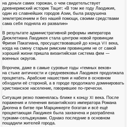
на деньги самих горожан, о чем свидетельствует
древнеримский историк Тацит: «В том же году Лаодикия,
один из славнейших городов Азии, была разрушена
землетрясением и без нашей помощи, своими средствами
сама себя подняла из развалин»
В результате административной реформы императора
Диоклетиана Лаодикея стала центром новой провинции
Фригия Пакатиана, просуществовавшей до конца
VII века,
когда на смену старым римским провинциям не от самой
хорошей жизни пришла византийская система фем —
военных округов.
Впрочем, даже в самые суровые годы «темных веков»
на стыке античности и средневековья
Лаодикея продолжала
процветать. Арабские нашествия и набеги в основном
обходили её стороной, а в городе продолжало доминировать
христианское население, говорившее по-гречески.
Ситуация резко поменялась ближе к концу
XI века. После
поражения и пленения византийского императора Романа
Диогена в битве при Марцинкерте богатая и всё ещё
процветающая
Лаодикея была захвачена и разграблена
турками-сельджуками. Однако последние в основном
пощадили жителей города.