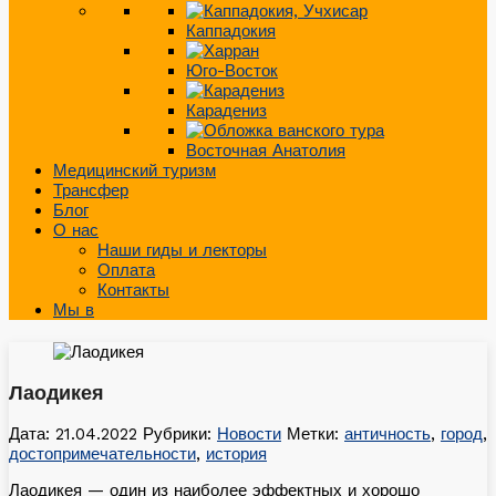
Каппадокия
Юго-Восток
Карадениз
Восточная Анатолия
Медицинский туризм
Трансфер
Блог
О нас
Наши гиды и лекторы
Оплата
Контакты
Мы в
Лаодикея
Дата: 21.04.2022
Рубрики:
Новости
Метки:
античность
,
город
,
достопримечательности
,
история
Лаодикея — один из наиболее эффектных и хорошо