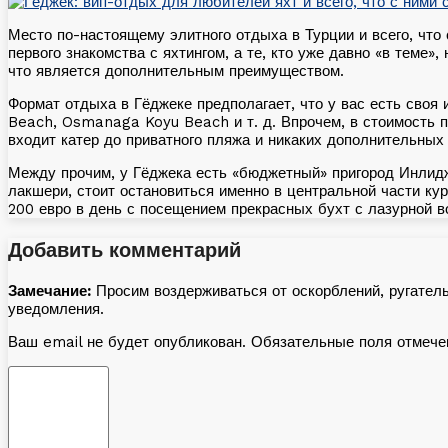
Место по-настоящему элитного отдыха в Турции и всего, что
первого знакомства с яхтингом, а те, кто уже давно «в теме»
что является дополнительным преимуществом.
Формат отдыха в Гёджеке предполагает, что у вас есть своя 
Beach, Osmanaga Koyu Beach
и т. д.
Впрочем, в стоимость п
входит катер до приватного пляжа и никаких дополнительных
Между прочим, у Гёджека есть «бюджетный» пригород Инлидже
лакшери, стоит остановиться именно в центральной части ку
200 евро в день с посещением прекрасных бухт с лазурной в
Добавить комментарий
Замечание:
Просим воздерживаться от оскорблений, ругател
уведомления.
Ваш email не будет опубликован. Обязательные поля отмеч