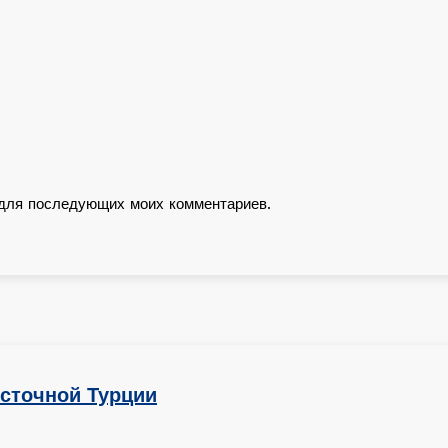
е для последующих моих комментариев.
осточной Турции