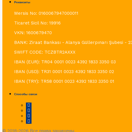
Реквизиты
Mersis No: 0160067947000011
Ticaret Sicil No: 19916
VKN: 1600679470
BANK: Ziraat Bankası - Alanya Güllerpınarı Şubesi - 2
SWIFT CODE: TCZBTR2AXXX
IBAN (EUR): TR04 0001 0023 4392 1833 3350 03
IBAN (USD): TR31 0001 0023 4392 1833 3350 02
IBAN (TRY): TR58 0001 0023 4392 1833 3350 01
Способы связи
© 2018-2026 Все права защищены.