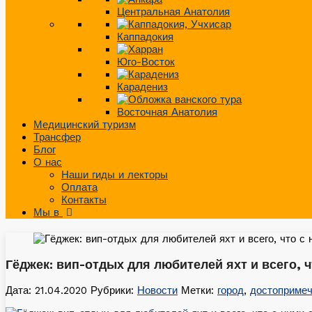
Центральная Анатолия
Каппадокия
Юго-Восток
Карадениз
Восточная Анатолия
Медицинский туризм
Трансфер
Блог
О нас
Наши гиды и лекторы
Оплата
Контакты
Мы в
Гёджек: вип-отдых для любителей яхт и всего, 
Дата: 21.04.2020
Рубрики:
Новости
Метки:
город
,
достопримеч