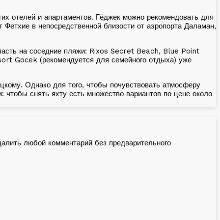
гих отелей и апартаментов. Гёджек можно рекомендовать для
 от Фетхие в непосредственной близости от аэропорта Даламан,
асть на соседние пляжи: Rixos Secret Beach, Blue Point
sort Gocek (рекомендуется для семейного отдыха) уже
цкому. Однако для того, чтобы почувствовать атмосферу
: чтобы снять яхту есть множество вариантов по цене около
далить любой комментарий без предварительного