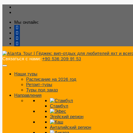
Мы онлайн:
Связаться с нами:
+90 536 209 91 53
Наши туры
Расписание на 2026 год
Ретрит-туры
Туры под заказ
Направления
Стамбул
Эгейский регион
Анталийский регион