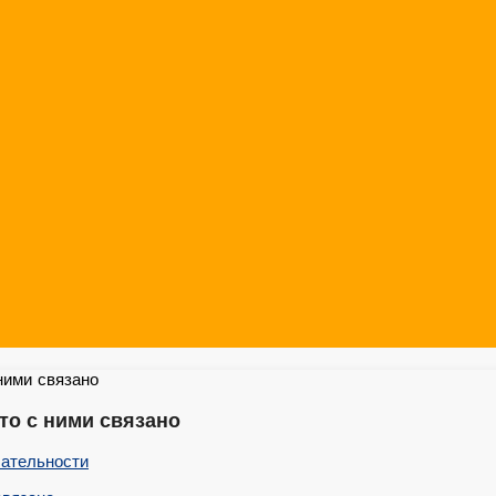
что с ними связано
ательности