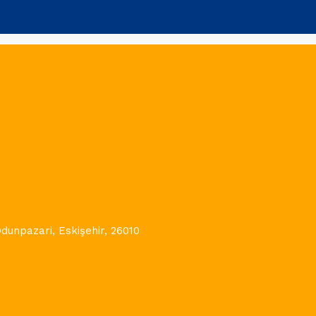
Odunpazari, Eskişehir, 26010