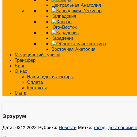
Центральная Анатолия
Каппадокия
Юго-Восток
Карадениз
Восточная Анатолия
Медицинский туризм
Трансфер
Блог
О нас
Наши гиды и лекторы
Оплата
Контакты
Мы в
Эрзурум
Дата: 03.12.2023
Рубрики:
Новости
Метки:
город
,
достопримеч