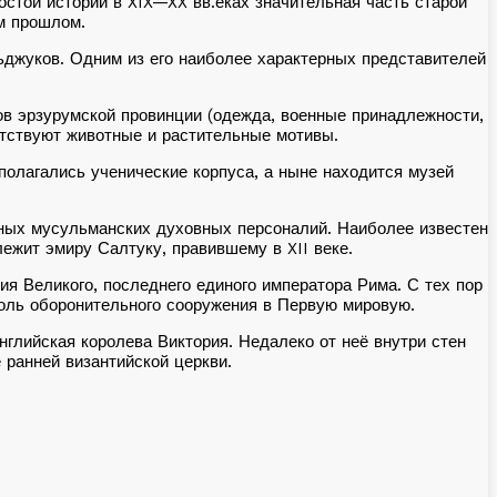
ростой истории
в XIX—XX вв.
еках значительная часть старой
м прошлом.
ьджуков. Одним из его наиболее характерных представителей
ов эрзурумской провинции (одежда, военные принадлежности,
сутствуют животные и растительные мотивы.
олагались ученические корпуса, а ныне находится музей
жных мусульманских духовных персоналий. Наиболее известен
ежит эмиру Салтуку, правившему в XII веке.
я Великого, последнего единого императора Рима. С тех пор
роль оборонительного сооружения в Первую мировую.
глийская королева Виктория. Недалеко от неё внутри стен
е ранней византийской церкви.