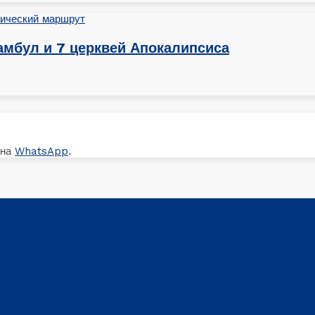
амбул и 7 церквей Апокалипсиса
 на
WhatsApp
.