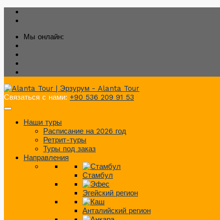
Мы онлайн:
Связаться с нами:
+90 536 209 91 53
Наши туры
Расписание на 2026 год
Ретрит-туры
Туры под заказ
Направления
Стамбул
Эгейский регион
Анталийский регион