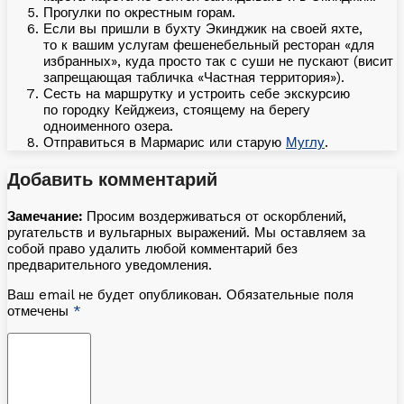
Прогулки по окрестным горам.
Если вы пришли в бухту Экинджик на своей яхте,
то к вашим услугам фешенебельный ресторан «для
избранных», куда просто так с суши не пускают (висит
запрещающая табличка «Частная территория»).
Сесть на маршрутку и устроить себе экскурсию
по городку Кейджеиз, стоящему на берегу
одноименного озера.
Отправиться в Мармарис или старую
Муглу
.
Добавить комментарий
Замечание:
Просим воздерживаться от оскорблений,
ругательств и вульгарных выражений. Мы оставляем за
собой право удалить любой комментарий без
предварительного уведомления.
Ваш email не будет опубликован. Обязательные поля
отмечены
*