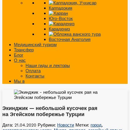
Каппадокия
Юго-Восток
Карадениз
Восточная Анатолия
Медицинский туризм
Трансфер
Блог
О нас
Наши гиды и лекторы
Оплата
Контакты
Мы в
Экинджик — небольшой кусочек рая
на Эгейском побережье Турции
Дата: 21.04.2020
Рубрики:
Новости
Метки:
город
,