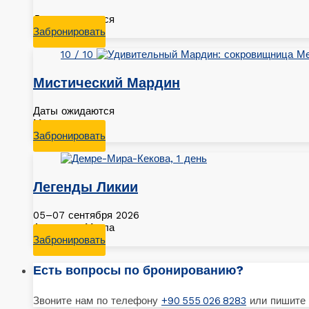
Даты ожидаются
Забронировать
10 / 10
Мистический Мардин
Даты ожидаются
Мардин
Забронировать
Легенды Ликии
05–07 сентября 2026
Анталья - Мугла
Забронировать
Есть вопросы по бронированию?
Звоните нам по телефону
+90 555 026 8283
или пишите