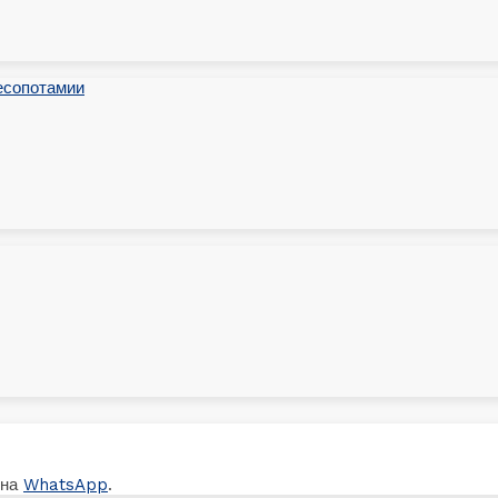
 на
WhatsApp
.