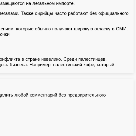
размещаются на легальном импорте.
елегалами. Также сирийцы часто работают без официального
ением, которые обычно получают широкую огласку в СМИ.
очки.
онфликта в стране невелико. Среди палестинцев,
есь бизнеса. Например, палестинский кофе, который
далить любой комментарий без предварительного