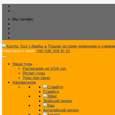
Мы онлайн:
Связаться с нами:
+90 536 209 91 53
Наши туры
Расписание на 2026 год
Ретрит-туры
Туры под заказ
Направления
Стамбул
Эгейский регион
Анталийский регион