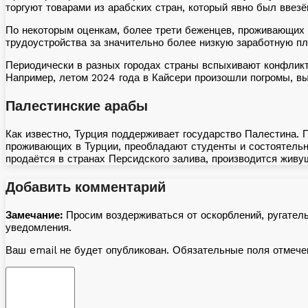
торгуют товарами из арабских стран, который явно был ввез
По некоторым оценкам, более трети беженцев, проживающих в
трудоустройства за значительно более низкую заработную пл
Периодически в разных городах страны вспыхивают конфлик
Например, летом 2024 года в Кайсери произошли погромы, вы
Палестинские арабы
Как известно, Турция поддерживает государство Палестина. 
проживающих в Турции, преобладают студенты и состоятельны
продаётся в странах Персидского залива, производится живу
Добавить комментарий
Замечание:
Просим воздерживаться от оскорблений, ругател
уведомления.
Ваш email не будет опубликован. Обязательные поля отмеч