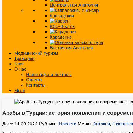
Центральная Анатолия
Каппадокия
Юго-Восток
Карадениз
Восточная Анатолия
Медицинский туризм
Трансфер
Блог
О нас
Наши гиды и лекторы
Оплата
Контакты
Мы в
Арабы в Турции: история появления и совреме
Дата: 14.09.2024
Рубрики:
Новости
Метки:
Антакья
,
Газиантеп