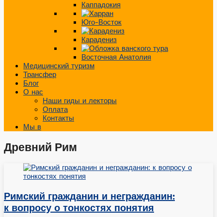
Каппадокия
Юго-Восток
Карадениз
Восточная Анатолия
Медицинский туризм
Трансфер
Блог
О нас
Наши гиды и лекторы
Оплата
Контакты
Мы в
Древний Рим
Римский гражданин и негражданин:
к вопросу о тонкостях понятия