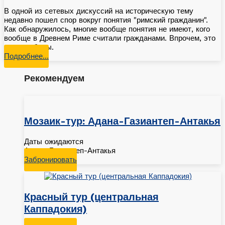
В одной из сетевых дискуссий на историческую тему
недавно пошел спор вокруг понятия "римский гражданин".
Как обнаружилось, многие вообще понятия не имеют, кого
вообще в Древнем Риме считали гражданами. Впрочем, это
еще полбеды.
Подробнее…
Рекомендуем
Мозаик-тур: Адана-Газиантеп-Антакья
Даты ожидаются
Адана-Газиантеп-Антакья
Забронировать
Красный тур (центральная
Каппадокия)