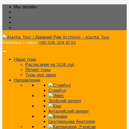
Мы онлайн:
Связаться с нами:
+90 536 209 91 53
Наши туры
Расписание на 2026 год
Ретрит-туры
Туры под заказ
Направления
Стамбул
Эгейский регион
Анталийский регион
Центральная Анатолия