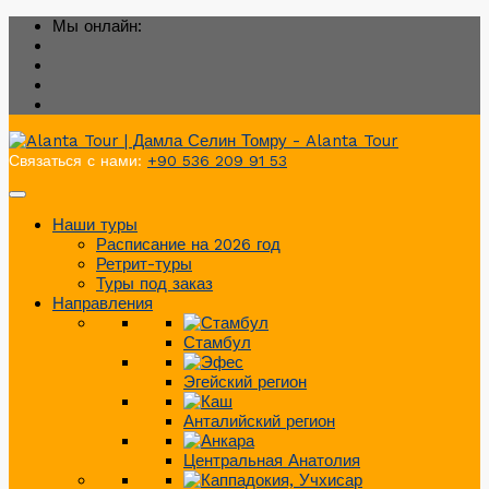
Мы онлайн:
Связаться с нами:
+90 536 209 91 53
Наши туры
Расписание на 2026 год
Ретрит-туры
Туры под заказ
Направления
Стамбул
Эгейский регион
Анталийский регион
Центральная Анатолия