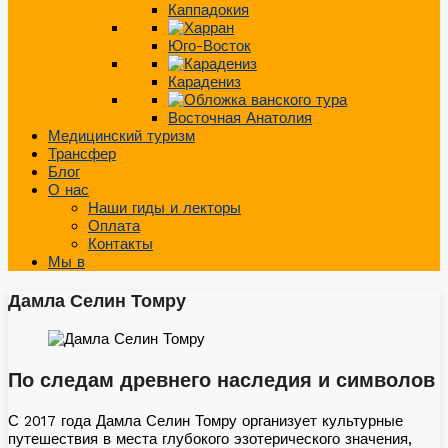
Каппадокия
Юго-Восток
Карадениз
Восточная Анатолия
Медицинский туризм
Трансфер
Блог
О нас
Наши гиды и лекторы
Оплата
Контакты
Мы в
Дамла Селин Томру
По следам древнего наследия и символов
С 2017 года Дамла Селин Томру организует культурные
путешествия в места глубокого эзотерического значения,