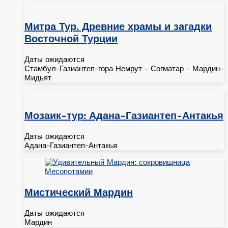
Митра Тур. Древние храмы и загадки
Восточной Турции
Даты ожидаются
Стамбул-Газиантеп-гора Немрут - Согматар - Мардин-
Мидьят
Мозаик-тур: Адана-Газиантеп-Антакья
Даты ожидаются
Адана-Газиантеп-Антакья
Мистический Мардин
Даты ожидаются
Мардин