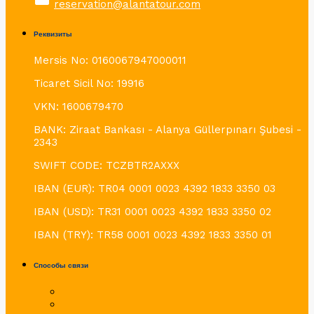
reservation@alantatour.com
Реквизиты
Mersis No: 0160067947000011
Ticaret Sicil No: 19916
VKN: 1600679470
BANK: Ziraat Bankası - Alanya Güllerpınarı Şubesi -
2343
SWIFT CODE: TCZBTR2AXXX
IBAN (EUR): TR04 0001 0023 4392 1833 3350 03
IBAN (USD): TR31 0001 0023 4392 1833 3350 02
IBAN (TRY): TR58 0001 0023 4392 1833 3350 01
Способы связи