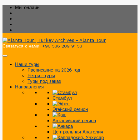
Мы онлайн:
Связаться с нами:
+90 536 209 91 53
Наши туры
Расписание на 2026 год
Ретрит-туры
Туры под заказ
Направления
Стамбул
Эгейский регион
Анталийский регион
Центральная Анатолия