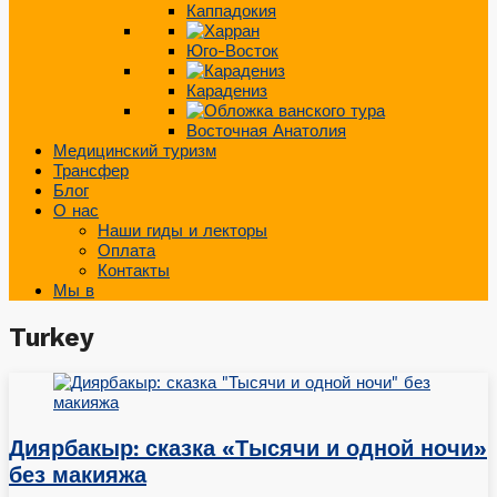
Каппадокия
Юго-Восток
Карадениз
Восточная Анатолия
Медицинский туризм
Трансфер
Блог
О нас
Наши гиды и лекторы
Оплата
Контакты
Мы в
Turkey
Диярбакыр: сказка «Тысячи и одной ночи»
без макияжа