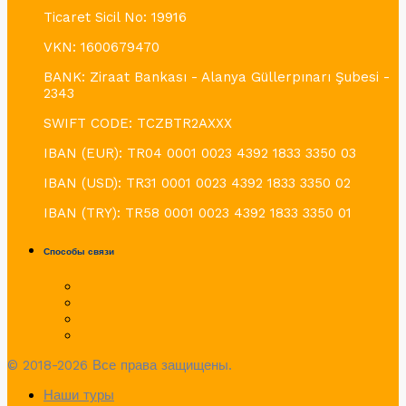
Ticaret Sicil No: 19916
VKN: 1600679470
BANK: Ziraat Bankası - Alanya Güllerpınarı Şubesi -
2343
SWIFT CODE: TCZBTR2AXXX
IBAN (EUR): TR04 0001 0023 4392 1833 3350 03
IBAN (USD): TR31 0001 0023 4392 1833 3350 02
IBAN (TRY): TR58 0001 0023 4392 1833 3350 01
Способы связи
© 2018-2026 Все права защищены.
Наши туры