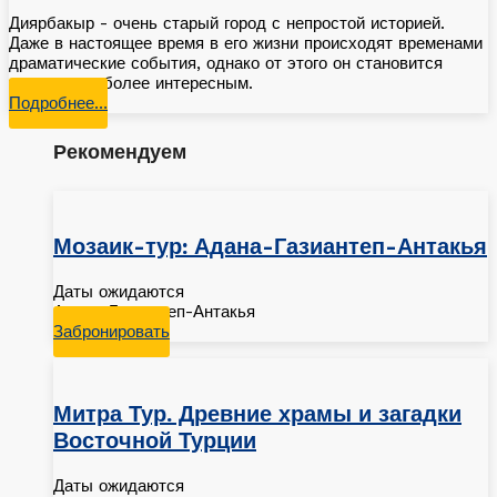
Диярбакыр - очень старый город с непростой историей.
Даже в настоящее время в его жизни происходят временами
драматические события, однако от этого он становится
только еще более интересным.
Подробнее…
Рекомендуем
Мозаик-тур: Адана-Газиантеп-Антакья
Даты ожидаются
Адана-Газиантеп-Антакья
Забронировать
Митра Тур. Древние храмы и загадки
Восточной Турции
Даты ожидаются