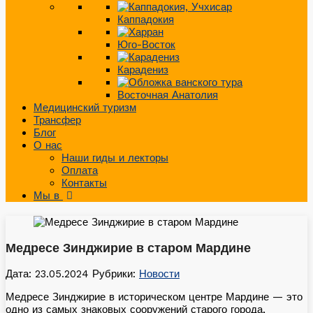
Каппадокия
Юго-Восток
Карадениз
Восточная Анатолия
Медицинский туризм
Трансфер
Блог
О нас
Наши гиды и лекторы
Оплата
Контакты
Мы в
Медресе Зинджирие в старом Мардине
Дата: 23.05.2024
Рубрики:
Новости
Медресе Зинджирие в историческом центре Мардине — это
одно из самых знаковых сооружений старого города,