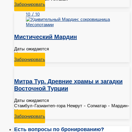
Забронировать
10 / 10
Мистический Мардин
Даты ожидаются
Мардин
Забронировать
Митра Тур. Древние храмы и загадки
Восточной Турции
Даты ожидаются
Стамбул-Газиантеп-гора Немрут - Согматар - Мардин-
Мидьят
Забронировать
Есть вопросы по бронированию?