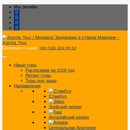
Мы онлайн:
Связаться с нами:
+90 536 209 91 53
Наши туры
Расписание на 2026 год
Ретрит-туры
Туры под заказ
Направления
Стамбул
Эгейский регион
Анталийский регион
Центральная Анатолия